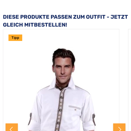
Produktgalerie überspringen
DIESE PRODUKTE PASSEN ZUM OUTFIT - JETZT
GLEICH MITBESTELLEN!
Tipp