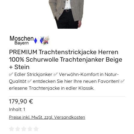
PREMIUM Trachtenstrickjacke Herren
100% Schurwolle Trachtenjanker Beige
+ Stein
✅ Edler Strickjanker ✅ Verwöhn-Komfort in Natur-
Qualität ✅ entdecken Sie hier Ihre neuen Favoriten! ✅
erlesene Trachtenjacke in edler Klassik.
Regulärer Preis:
179,90 €
Inhalt:
1
Preise inkl. MwSt. zzgl. Versandkosten