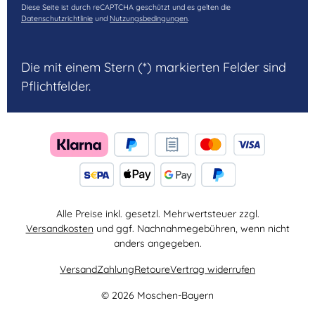
Diese Seite ist durch reCAPTCHA geschützt und es gelten die
Datenschutzrichtlinie
und
Nutzungsbedingungen
.
Die mit einem Stern (*) markierten Felder sind
Pflichtfelder.
Alle Preise inkl. gesetzl. Mehrwertsteuer zzgl.
Versandkosten
und ggf. Nachnahmegebühren, wenn nicht
anders angegeben.
Versand
Zahlung
Retoure
Vertrag widerrufen
© 2026 Moschen-Bayern