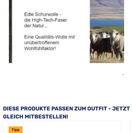
-
Produktgalerie überspringen
DIESE PRODUKTE PASSEN ZUM OUTFIT - JETZT
GLEICH MITBESTELLEN!
Tipp