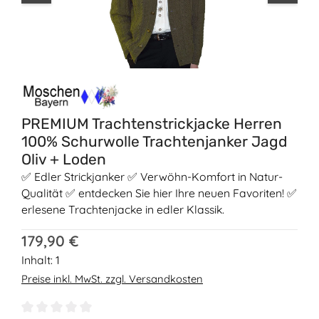
PREMIUM Trachtenstrickjacke Herren
100% Schurwolle Trachtenjanker Jagd
Oliv + Loden
✅ Edler Strickjanker ✅ Verwöhn-Komfort in Natur-
Qualität ✅ entdecken Sie hier Ihre neuen Favoriten! ✅
erlesene Trachtenjacke in edler Klassik.
Regulärer Preis:
179,90 €
Inhalt:
1
Preise inkl. MwSt. zzgl. Versandkosten