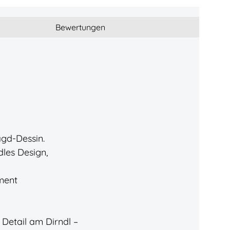
Bewertungen
agd-Dessin.
dles Design,
ment
Detail am Dirndl –