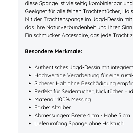
diese Spange ist vielseitig kombinierbar un
Geeignet für alle feinen Trachtentücher, Hals
Mit der Trachtenspange im Jagd-Dessin mit G
das Ihre Naturverbundenheit und Ihren Sinn 
Ein schmuckes Accessoire, das jede Tracht
Besondere Merkmale:
Authentisches Jagd-Dessin mit integrier
Hochwertige Verarbeitung für eine rusti
Sicherer Halt ohne Beschädigung empfin
Perfekt für Seidentücher, Nickitücher – 
Material: 100% Messing
Farbe: Altsilber
Abmessungen: Breite 4 cm - Höhe 3 cm
Lieferumfang Spange ohne Halstuch!