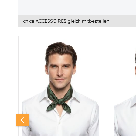
chice ACCESSOIRES gleich mitbestellen
Produktgalerie überspringen