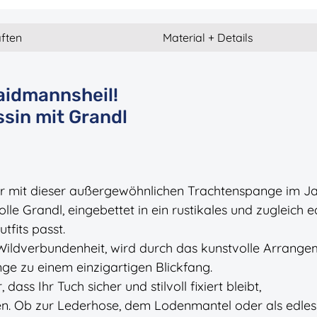
ften
Material + Details
aidmannsheil!
sin mit Grandl
ur mit dieser außergewöhnlichen Trachtenspange im J
olle Grandl, eingebettet in ein rustikales und zugleich e
tfits passt.
Wildverbundenheit, wird durch das kunstvolle Arrange
ge zu einem einzigartigen Blickfang.
ss Ihr Tuch sicher und stilvoll fixiert bleibt,
n. Ob zur Lederhose, dem Lodenmantel oder als edles 