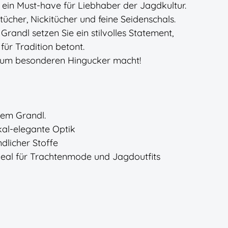
d ein Must-have für Liebhaber der Jagdkultur.
tücher, Nickitücher und feine Seidenschals.
randl setzen Sie ein stilvolles Statement,
für Tradition betont.
 zum besonderen Hingucker macht!
tem Grandl.
kal-elegante Optik
dlicher Stoffe
ideal für Trachtenmode und Jagdoutfits