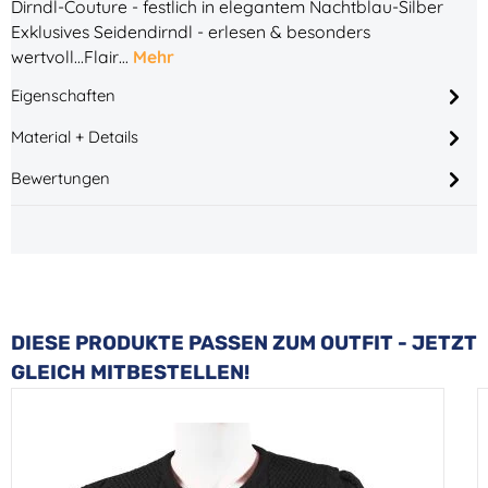
Dirndl-Couture - festlich in elegantem Nachtblau-Silber
Exklusives Seidendirndl - erlesen & besonders
wertvoll...Flair…
Mehr
Eigenschaften
Material + Details
Bewertungen
Produktgalerie überspringen
DIESE PRODUKTE PASSEN ZUM OUTFIT - JETZT
GLEICH MITBESTELLEN!