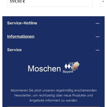
Regulärer Preis:
599,90 €
Reg
49
Service-Hotline
Informationen
Service
Abonnieren Sie jetzt unseren regelmäßig erscheinenden
Newsletter, um rechtzeitig über neue Produkte und
Angebote informiert zu werden.