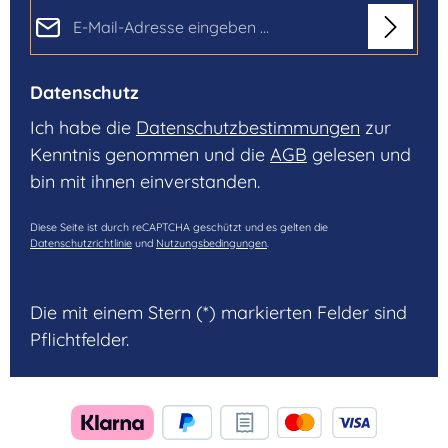
E-Mail-Adresse*
Datenschutz
Ich habe die
Datenschutzbestimmungen
zur
Kenntnis genommen und die
AGB
gelesen und
bin mit ihnen einverstanden.
Diese Seite ist durch reCAPTCHA geschützt und es gelten die
Datenschutzrichtlinie
und
Nutzungsbedingungen
.
Die mit einem Stern (*) markierten Felder sind
Pflichtfelder.