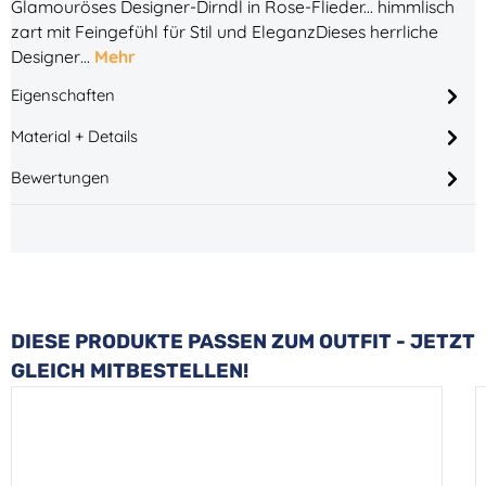
Glamouröses Designer-Dirndl in Rose-Flieder... himmlisch
zart mit Feingefühl für Stil und EleganzDieses herrliche
Designer…
Mehr
Eigenschaften
Material + Details
Bewertungen
Produktgalerie überspringen
DIESE PRODUKTE PASSEN ZUM OUTFIT - JETZT
GLEICH MITBESTELLEN!