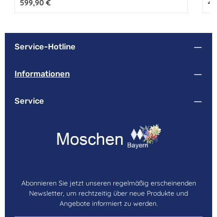
Regulärer Preis:
599,90 €
Reg
49
Service-Hotline
Informationen
Service
Abonnieren Sie jetzt unseren regelmäßig erscheinenden
Newsletter, um rechtzeitig über neue Produkte und
Angebote informiert zu werden.