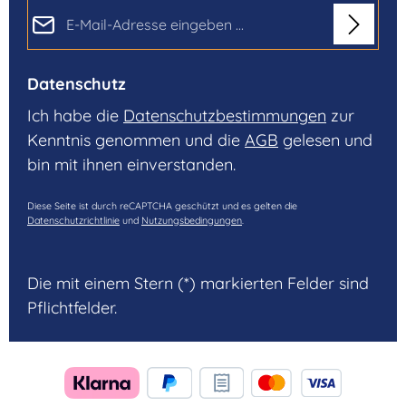
E-Mail-Adresse*
Datenschutz
Ich habe die
Datenschutzbestimmungen
zur
Kenntnis genommen und die
AGB
gelesen und
bin mit ihnen einverstanden.
Diese Seite ist durch reCAPTCHA geschützt und es gelten die
Datenschutzrichtlinie
und
Nutzungsbedingungen
.
Die mit einem Stern (*) markierten Felder sind
Pflichtfelder.