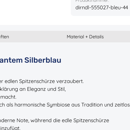
Produktnummer:
dirndl-555027-bleu-44
ften
Material + Details
gantem Silberblau
er edlen Spitzenschürze verzaubert.
klärung an Eleganz und Stil,
 macht.
ich als harmonische Symbiose aus Tradition und zeitlos
oderne Note, während die edle Spitzenschürze
inzufügt.