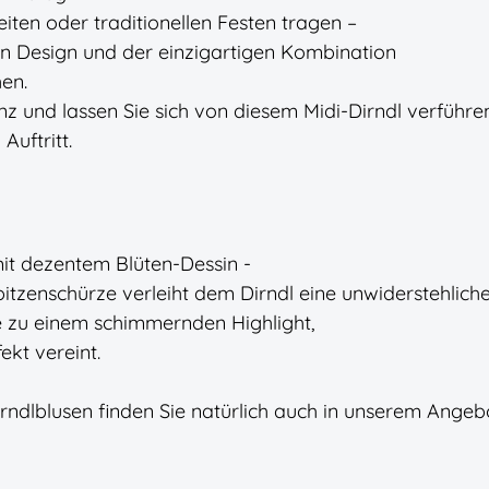
eiten oder traditionellen Festen tragen –
en Design und der einzigartigen Kombination
en.
nz und lassen Sie sich von diesem Midi-Dirndl verführe
Auftritt.
it dezentem Blüten-Dessin -
pitzenschürze verleiht dem Dirndl eine unwiderstehlich
ze zu einem schimmernden Highlight,
ekt vereint.
rndlblusen finden Sie natürlich auch in unserem Angeb