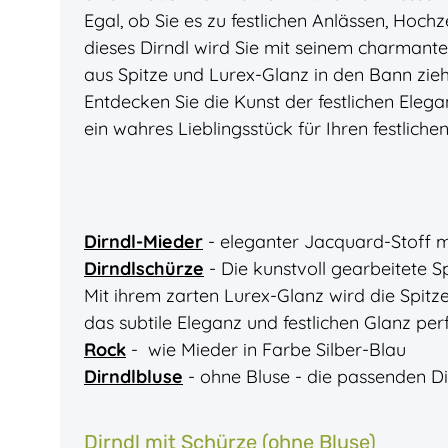
Egal, ob Sie es zu festlichen Anlässen, Hochz
dieses Dirndl wird Sie mit seinem charmant
aus Spitze und Lurex-Glanz in den Bann zieh
Entdecken Sie die Kunst der festlichen Elega
ein wahres Lieblingsstück für Ihren festlichen 
Dirndl-Mieder
- eleganter Jacquard-Stoff m
Dirndlschürze
- Die kunstvoll gearbeitete S
Mit ihrem zarten Lurex-Glanz wird die Spit
das subtile Eleganz und festlichen Glanz perf
Rock
- wie Mieder in Farbe Silber-Blau
Dirndlbluse
- ohne Bluse - die passenden Di
Dirndl mit Schürze (ohne Bluse)