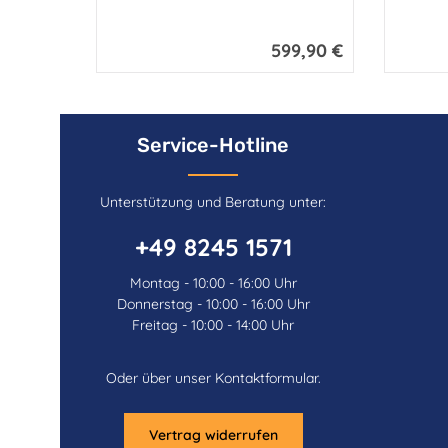
599,90 €
Regulärer Preis:
Service-Hotline
Unterstützung und Beratung unter:
+49 8245 1571
Montag - 10:00 - 16:00 Uhr
Donnerstag - 10:00 - 16:00 Uhr
Freitag - 10:00 - 14:00 Uhr
Oder über unser
Kontaktformular
.
Vertrag widerrufen