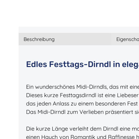
Beschreibung
Eigenscha
Edles Festtags-Dirndl in ele
Ein wunderschönes Midi-Dirndls, das mit ein
Dieses kurze Festtagsdirndl ist eine Liebeser
das jeden Anlass zu einem besonderen Fest
Das Midi-Dirndl zum Verlieben präsentiert s
Die kurze Länge verleiht dem Dirndl eine m
einen Hauch von Romantik und Raffinesse h