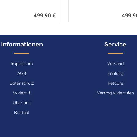
499,90 €
499,9
Regulärer Preis:
Regulärer
Informationen
Service
Impressum
Versand
AGB
Zahlung
Datenschutz
Retoure
Widerruf
Vertrag widerrufen
Über uns
Kontakt