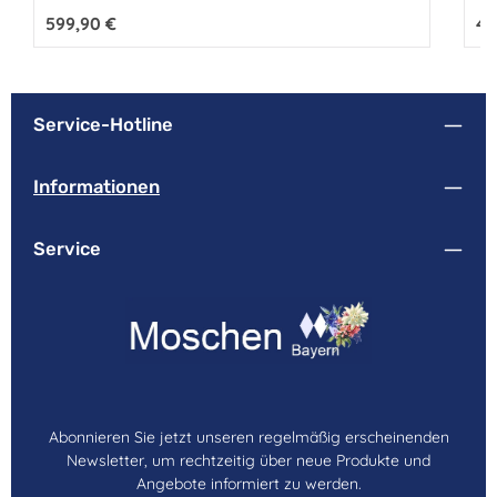
Regulärer Preis:
599,90 €
Reg
49
Service-Hotline
Informationen
Service
Abonnieren Sie jetzt unseren regelmäßig erscheinenden
Newsletter, um rechtzeitig über neue Produkte und
Angebote informiert zu werden.