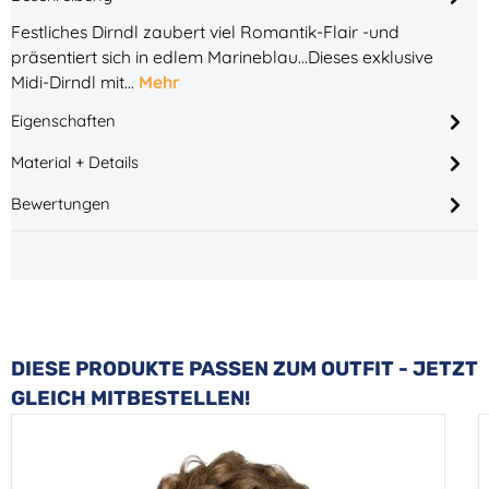
Festliches Dirndl zaubert viel Romantik-Flair -und
präsentiert sich in edlem Marineblau...Dieses exklusive
Midi-Dirndl mit…
Mehr
Eigenschaften
Material + Details
Bewertungen
Produktgalerie überspringen
DIESE PRODUKTE PASSEN ZUM OUTFIT - JETZT
GLEICH MITBESTELLEN!