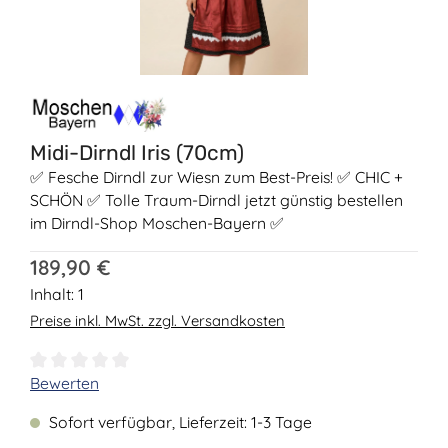
Midi-Dirndl Iris (70cm)
✅ Fesche Dirndl zur Wiesn zum Best-Preis! ✅ CHIC +
SCHÖN ✅ Tolle Traum-Dirndl jetzt günstig bestellen
im Dirndl-Shop Moschen-Bayern ✅
Regulärer Preis:
189,90 €
Inhalt:
1
Preise inkl. MwSt. zzgl. Versandkosten
Durchschnittliche Bewertung von 0 von 5 Sternen
Bewerten
Sofort verfügbar, Lieferzeit: 1-3 Tage