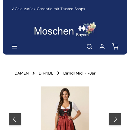
Zum Hauptinhalt springen
✓
Geld-zurück-Garantie mit Trusted Shops
Warenk
DAMEN
DIRNDL
Dirndl Midi - 70er
Bildergalerie überspringen