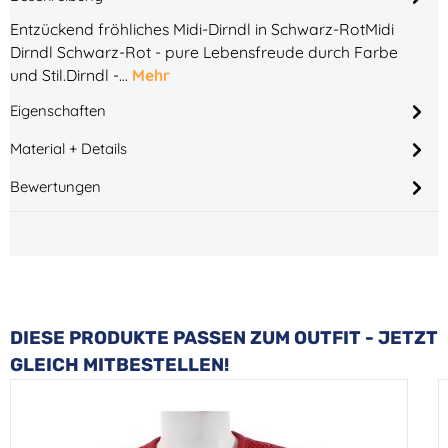
Entzückend fröhliches Midi-Dirndl in Schwarz-RotMidi
Dirndl Schwarz-Rot - pure Lebensfreude durch Farbe
und Stil.Dirndl -…
Mehr
Eigenschaften
Material + Details
Bewertungen
Produktgalerie überspringen
DIESE PRODUKTE PASSEN ZUM OUTFIT - JETZT
GLEICH MITBESTELLEN!