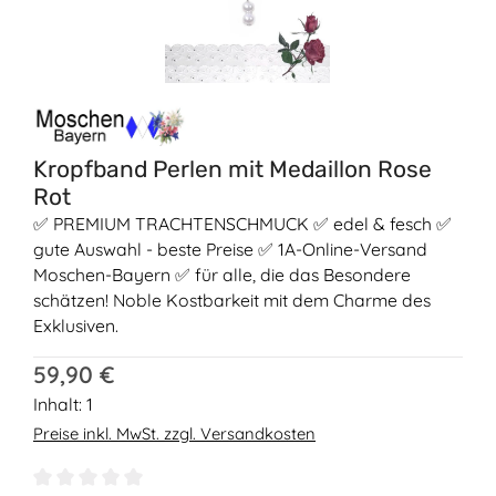
Kropfband Perlen mit Medaillon Rose
Rot
✅ PREMIUM TRACHTENSCHMUCK ✅ edel & fesch ✅
gute Auswahl - beste Preise ✅ 1A-Online-Versand
Moschen-Bayern ✅ für alle, die das Besondere
schätzen! Noble Kostbarkeit mit dem Charme des
Exklusiven.
Regulärer Preis:
59,90 €
Inhalt:
1
Preise inkl. MwSt. zzgl. Versandkosten