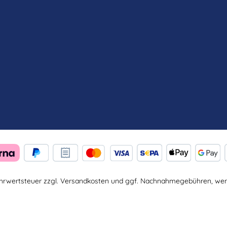
Mehrwertsteuer zzgl.
Versandkosten
und ggf. Nachnahmegebühren, wenn