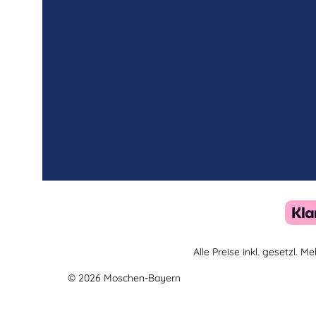
Alle Preise inkl. gesetzl. 
© 2026 Moschen-Bayern