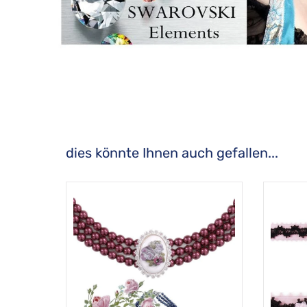
dies könnte Ihnen auch gefallen...
Produktgalerie überspringen