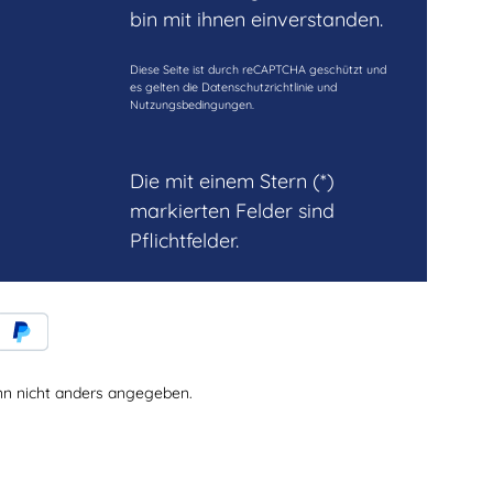
bin mit ihnen einverstanden.
Diese Seite ist durch reCAPTCHA geschützt und
es gelten die
Datenschutzrichtlinie
und
Nutzungsbedingungen
.
Die mit einem Stern (*)
markierten Felder sind
Pflichtfelder.
 nicht anders angegeben.