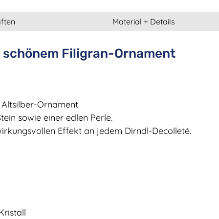
ften
Material + Details
t schönem Filigran-Ornament
Altsilber-Ornament
tein sowie einer edlen Perle.
irkungsvollen Effekt an jedem Dirndl-Decolleté.
ristall