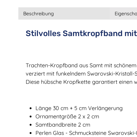
Beschreibung
Eigenscha
Stilvolles Samtkropfband mi
Trachten-Kropfband aus Samt mit schönem 
verziert mit funkelndem Swarovski-Kristall-S
Diese hübsche Kropfkette garantiert einen w
Länge 30 cm + 5 cm Verlängerung
Ornamentgröße 2 x 2 cm
Samtbandbreite 2 cm
Perlen Glas - Schmucksteine Swarovski-K