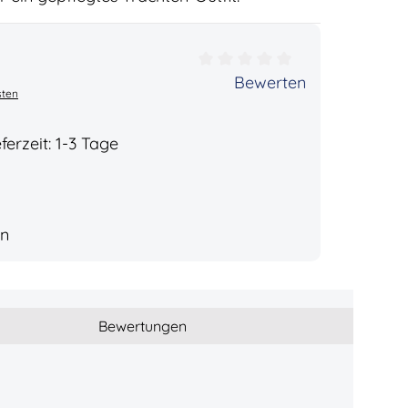
ertung von 0 von 5 Sternen
Bewerten
sten
ferzeit: 1-3 Tage
in
Bewertungen