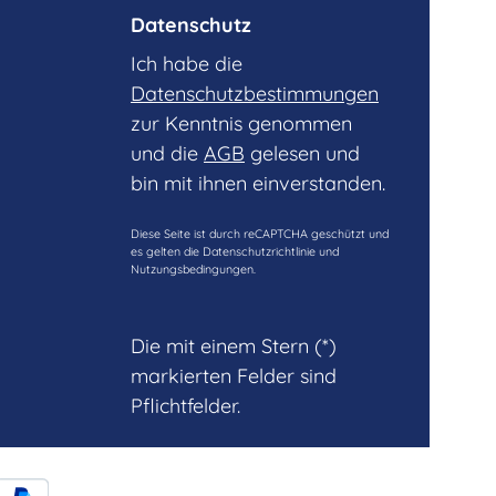
Datenschutz
Ich habe die
Datenschutzbestimmungen
zur Kenntnis genommen
und die
AGB
gelesen und
bin mit ihnen einverstanden.
Diese Seite ist durch reCAPTCHA geschützt und
es gelten die
Datenschutzrichtlinie
und
Nutzungsbedingungen
.
Die mit einem Stern (*)
markierten Felder sind
Pflichtfelder.