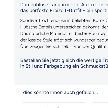
Damenbluse Langarm - Ihr Auftritt in e
das perfekte Freizeit-Outfit - ein spor
Sportive Trachtenbluse in beliebtem Karo-D
Hübsche Details unterstreichen gekonnt den
Das natürliche Material mit bester Baumwo
der lässige Style trägt sich wunderbar beq
Überzeugen Sie sich selbst von der Qualität 
Bestellen Sie jetzt gleich die wertige 
in Stil und Farbgebung ein Schmuckstü
dies könnte Ihnen auch gefallen...
Produktgalerie überspringen