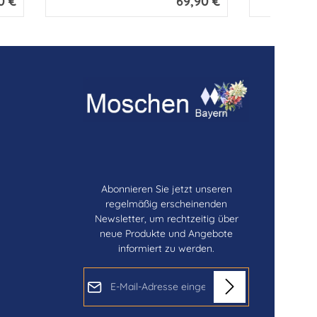
0 €
69,90 €
Abonnieren Sie jetzt unseren
regelmäßig erscheinenden
Newsletter, um rechtzeitig über
neue Produkte und Angebote
informiert zu werden.
E-Mail-Adresse*