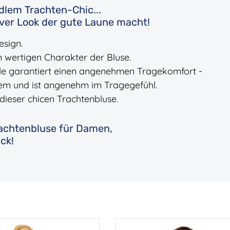
dlem Trachten-Chic...
tiver Look der gute Laune macht!
esign.
 wertigen Charakter der Bluse.
lle garantiert einen angenehmen Tragekomfort -
uem und ist angenehm im Tragegefühl.
dieser chicen Trachtenbluse.
Trachtenbluse für Damen,
ck!