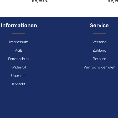
69,90 €
59,9
Informationen
Service
Impressum
Versand
AGB
Zahlung
Datenschutz
Retoure
Widerruf
Vertrag widerrufen
Über uns
Kontakt