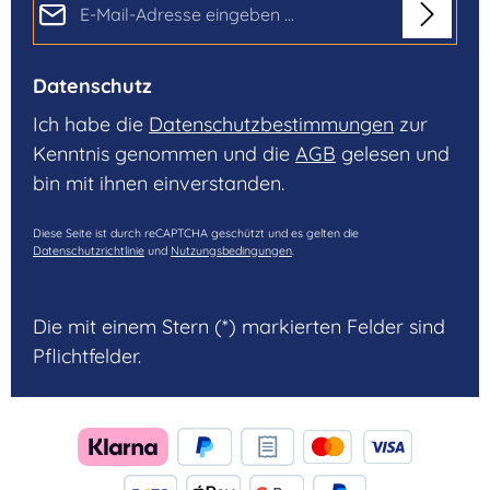
Datenschutz
Ich habe die
Datenschutzbestimmungen
zur
Kenntnis genommen und die
AGB
gelesen und
bin mit ihnen einverstanden.
Diese Seite ist durch reCAPTCHA geschützt und es gelten die
Datenschutzrichtlinie
und
Nutzungsbedingungen
.
Die mit einem Stern (*) markierten Felder sind
Pflichtfelder.