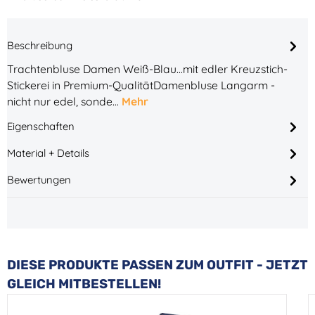
Beschreibung
Trachtenbluse Damen Weiß-Blau...mit edler Kreuzstich-
Stickerei in Premium-QualitätDamenbluse Langarm -
nicht nur edel, sonde…
Mehr
Eigenschaften
Material + Details
Bewertungen
Produktgalerie überspringen
DIESE PRODUKTE PASSEN ZUM OUTFIT - JETZT
GLEICH MITBESTELLEN!