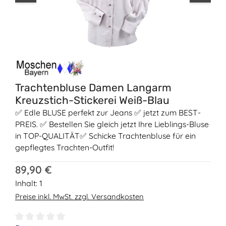
Trachtenbluse Damen Langarm
Kreuzstich-Stickerei Weiß-Blau
✅ Edle BLUSE perfekt zur Jeans ✅ jetzt zum BEST-
PREIS. ✅ Bestellen Sie gleich jetzt Ihre Lieblings-Bluse
in TOP-QUALITÄT✅ Schicke Trachtenbluse für ein
gepflegtes Trachten-Outfit!
Regulärer Preis:
89,90 €
Inhalt:
1
Preise inkl. MwSt. zzgl. Versandkosten