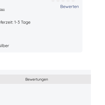
ertung von 0 von 5 Sternen
Bewerten
sten
ferzeit: 1-3 Tage
ilber
Bewertungen