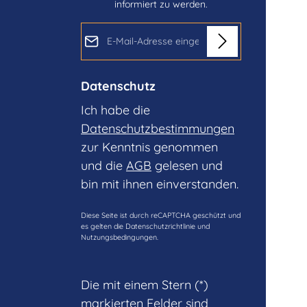
informiert zu werden.
E-Mail-Adresse*
Datenschutz
Ich habe die
Datenschutzbestimmungen
zur Kenntnis genommen
und die
AGB
gelesen und
bin mit ihnen einverstanden.
Diese Seite ist durch reCAPTCHA geschützt und
es gelten die
Datenschutzrichtlinie
und
Nutzungsbedingungen
.
Die mit einem Stern (*)
markierten Felder sind