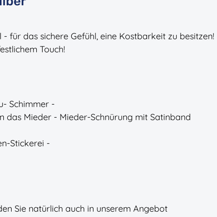
ilber
 - für das sichere Gefühl, eine Kostbarkeit zu besitzen!
festlichem Touch!
eu- Schimmer -
en das Mieder - Mieder-Schnürung mit Satinband
en-Stickerei -
den Sie natürlich auch in unserem Angebot