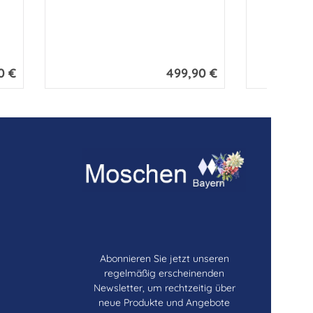
0 €
499,90 €
 Preis:
Regulärer Preis:
Abonnieren Sie jetzt unseren
regelmäßig erscheinenden
Newsletter, um rechtzeitig über
neue Produkte und Angebote