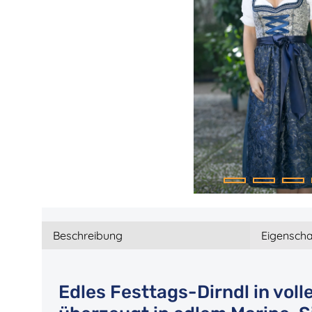
Beschreibung
Eigenscha
Edles Festtags-Dirndl in voll