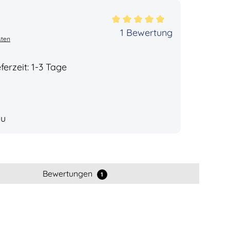
ertung von 5 von 5 Sternen
1 Bewertung
sten
ferzeit: 1-3 Tage
au
Bewertungen
1