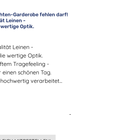
achten-Garderobe fehlen darf!
tät Leinen -
 wertige Optik.
lität Leinen -
die wertige Optik.
ftem Tragefeeling -
r einen schönen Tag.
 hochwertig verarbeitet...
-