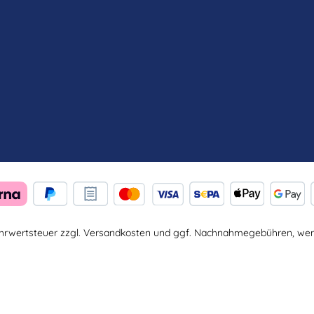
Mehrwertsteuer zzgl.
Versandkosten
und ggf. Nachnahmegebühren, wenn