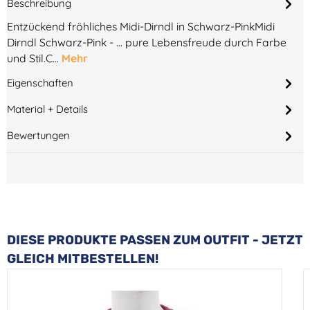
Beschreibung
Entzückend fröhliches Midi-Dirndl in Schwarz-PinkMidi
Dirndl Schwarz-Pink - ... pure Lebensfreude durch Farbe
und Stil.C…
Mehr
Eigenschaften
Material + Details
Bewertungen
Produktgalerie überspringen
DIESE PRODUKTE PASSEN ZUM OUTFIT - JETZT
GLEICH MITBESTELLEN!