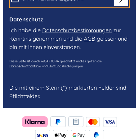
Datenschutz
Ich habe die
Datenschutzbestimmungen
zur
Kenntnis genommen und die
AGB
gelesen und
bin mit ihnen einverstanden.
Diese Seite ist durch reCAPTCHA geschützt und es gelten die
Datenschutzrichtlinie
und
Nutzungsbedingungen
.
Die mit einem Stern (*) markierten Felder sind
Pflichtfelder.